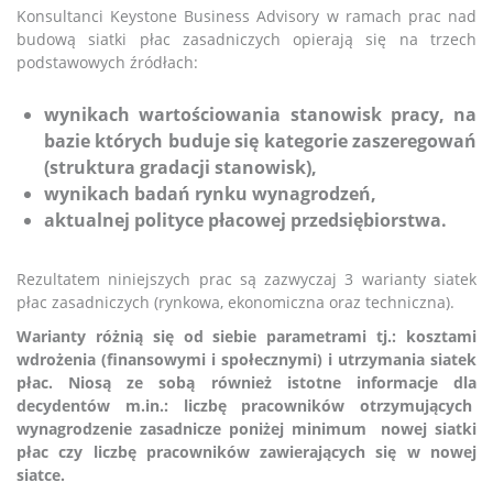
Konsultanci Keystone Business Advisory w ramach prac nad
budową siatki płac zasadniczych opierają się na trzech
podstawowych źródłach:
wynikach wartościowania stanowisk pracy, na
bazie których buduje się kategorie zaszeregowań
(struktura gradacji stanowisk),
wynikach badań rynku wynagrodzeń,
aktualnej polityce płacowej przedsiębiorstwa.
Rezultatem niniejszych prac są zazwyczaj 3 warianty siatek
płac zasadniczych (rynkowa, ekonomiczna oraz techniczna).
Warianty różnią się od siebie parametrami tj.: kosztami
wdrożenia (finansowymi i społecznymi) i utrzymania siatek
płac. Niosą ze sobą również istotne informacje dla
decydentów m.in.: liczbę pracowników otrzymujących
wynagrodzenie zasadnicze poniżej minimum nowej siatki
płac czy liczbę pracowników zawierających się w nowej
siatce.