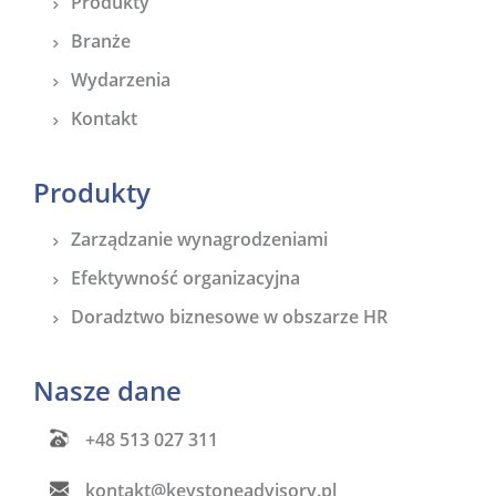
Produkty
Branże
Wydarzenia
Kontakt
Produkty
Zarządzanie wynagrodzeniami
Efektywność organizacyjna
Doradztwo biznesowe w obszarze HR
Nasze dane
+48 513 027 311
kontakt@keystoneadvisory.pl