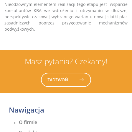
Nieodzownym elementem realizacji tego etapu jest wsparcie
konsultantów KBA we wdrożeniu i utrzymaniu w dłuższej
perspektywie czasowej wybranego wariantu nowej siatki płac
zasadniczych poprzez przygotowanie mechanizmów
podwyżkowych.
Masz pytania? Czekamy!
ZADZWOŃ
Nawigacja
O firmie