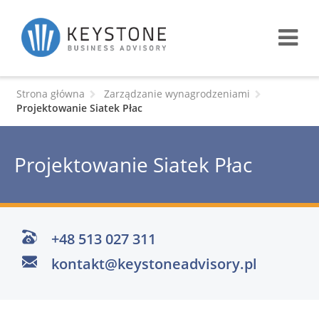
Strona główna
Zarządzanie wynagrodzeniami
Projektowanie Siatek Płac
Projektowanie Siatek Płac
+48 513 027 311
kontakt@keystoneadvisory.pl